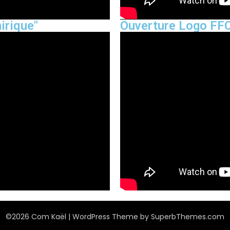
irique"
Ouverture Logo FF
©2026 Com Kaël
| WordPress Theme by
SuperbThemes.com